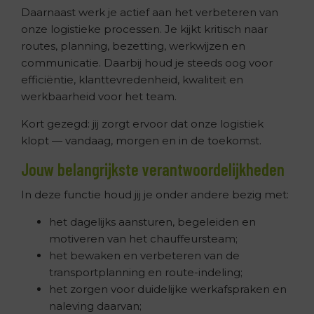
Daarnaast werk je actief aan het verbeteren van
onze logistieke processen. Je kijkt kritisch naar
routes, planning, bezetting, werkwijzen en
communicatie. Daarbij houd je steeds oog voor
efficiëntie, klanttevredenheid, kwaliteit en
werkbaarheid voor het team.
Kort gezegd: jij zorgt ervoor dat onze logistiek
klopt — vandaag, morgen en in de toekomst.
Jouw belangrijkste verantwoordelijkheden
In deze functie houd jij je onder andere bezig met:
het dagelijks aansturen, begeleiden en
motiveren van het chauffeursteam;
het bewaken en verbeteren van de
transportplanning en route-indeling;
het zorgen voor duidelijke werkafspraken en
naleving daarvan;