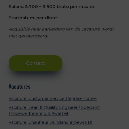
Salaris: 3.700 – 3.900 bruto per maand
Startdatum: per direct
Acquisitie naar aanleiding van de vacature wordt
niet gewaardeerd!
Contact
Primary
Vacatures
Sidebar
Vacature: Customer Service Representative
Vacature: Lean & Quality Engineer / Specialist
Procesverbetering & Kwaliteit
Vacature: Chauffeur Duitsland (rijbewijs B)