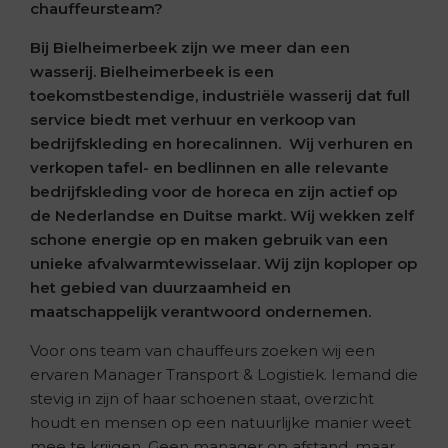
chauffeursteam?
Bij Bielheimerbeek zijn we meer dan een
wasserij. Bielheimerbeek is een
toekomstbestendige, industriële wasserij dat full
service biedt met verhuur en verkoop van
bedrijfskleding en horecalinnen. Wij verhuren en
verkopen tafel- en bedlinnen en alle relevante
bedrijfskleding voor de horeca en zijn actief op
de Nederlandse en Duitse markt. Wij wekken zelf
schone energie op en maken gebruik van een
unieke afvalwarmtewisselaar. Wij zijn koploper op
het gebied van duurzaamheid en
maatschappelijk verantwoord ondernemen.
Voor ons team van chauffeurs zoeken wij een
ervaren Manager Transport & Logistiek. Iemand die
stevig in zijn of haar schoenen staat, overzicht
houdt en mensen op een natuurlijke manier weet
mee te krijgen. Geen manager op afstand, maar