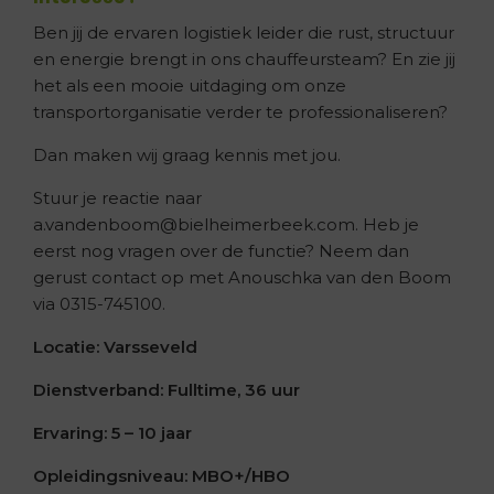
Ben jij de ervaren logistiek leider die rust, structuur
en energie brengt in ons chauffeursteam? En zie jij
het als een mooie uitdaging om onze
transportorganisatie verder te professionaliseren?
Dan maken wij graag kennis met jou.
Stuur je reactie naar
a.vandenboom@bielheimerbeek.com. Heb je
eerst nog vragen over de functie? Neem dan
gerust contact op met Anouschka van den Boom
via 0315-745100.
Locatie: Varsseveld
Dienstverband: Fulltime, 36 uur
Ervaring: 5 – 10 jaar
Opleidingsniveau: MBO+/HBO