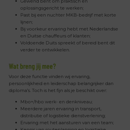
Gewend bent om praktisch en
oplossingsgericht te werken;
Past bij een nuchter MKB-bedrijf met korte
lijnen;
Bij voorkeur ervaring hebt met Nederlandse
en Duitse chauffeurs of klanten;
Voldoende Duits spreekt of bereid bent dit
verder te ontwikkelen.
Wat breng jij mee?
Voor deze functie vinden wij ervaring,
persoonlijkheid en leiderschap belangrijker dan
diploma’s. Toch is het fijn als je beschikt over:
Mbo+/hbo werk- en denkniveau;
Meerdere jaren ervaring in transport,
distributie of logistieke dienstverlening;
Ervaring met het aansturen van een team;
Kennis van routeplanning en logistieke