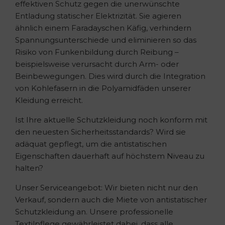
effektiven Schutz gegen die unerwünschte
Entladung statischer Elektrizität. Sie agieren
ähnlich einem Faradayschen Käfig, verhindern
Spannungsunterschiede und eliminieren so das
Risiko von Funkenbildung durch Reibung –
beispielsweise verursacht durch Arm- oder
Beinbewegungen. Dies wird durch die Integration
von Kohlefasern in die Polyamidfäden unserer
Kleidung erreicht.
Ist Ihre aktuelle Schutzkleidung noch konform mit
den neuesten Sicherheitsstandards? Wird sie
adäquat gepflegt, um die antistatischen
Eigenschaften dauerhaft auf höchstem Niveau zu
halten?
Unser Serviceangebot: Wir bieten nicht nur den
Verkauf, sondern auch die Miete von antistatischer
Schutzkleidung an. Unsere professionelle
Textilpflege gewährleistet dabei, dass alle